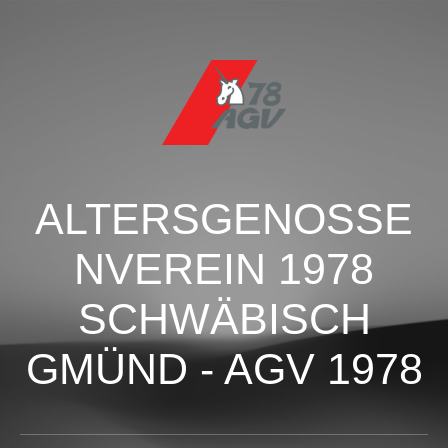
ALTERSGENOSSE
NVEREIN 1978
SCHWÄBISCH
GMÜND - AGV 1978